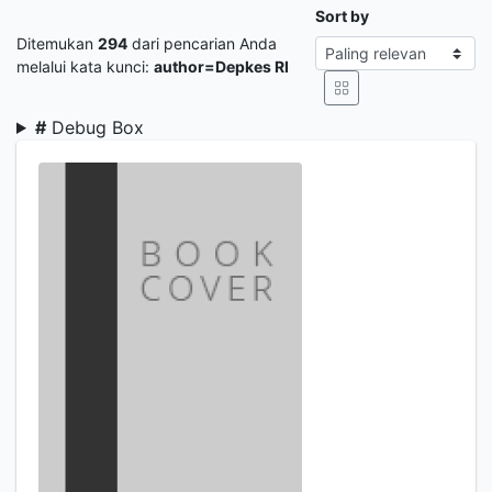
Sort by
Ditemukan
294
dari pencarian Anda
melalui kata kunci:
author=Depkes RI
#
Debug Box