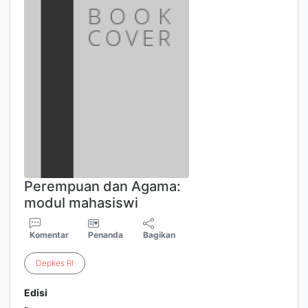
Perempuan dan Agama:
modul mahasiswi
Komentar
Penanda
Bagikan
Depkes
RI
Edisi
-