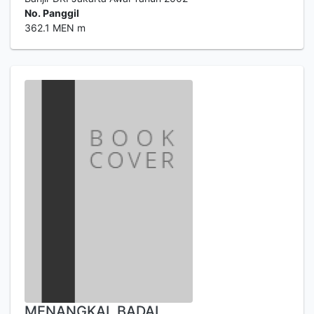
No. Panggil
362.1 MEN m
MENANGKAL BADAI