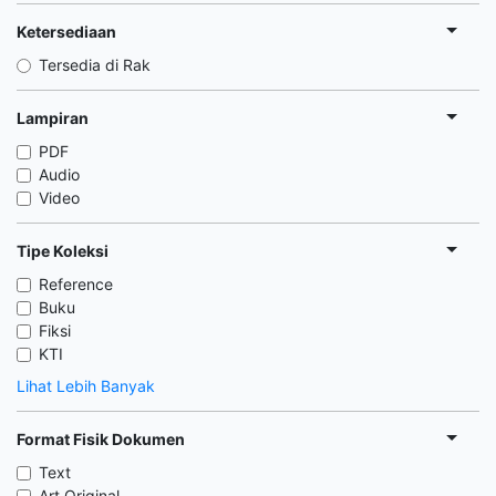
Ketersediaan
Tersedia di Rak
Lampiran
PDF
Audio
Video
Tipe Koleksi
Reference
Buku
Fiksi
KTI
Lihat Lebih Banyak
Format Fisik Dokumen
Text
Art Original