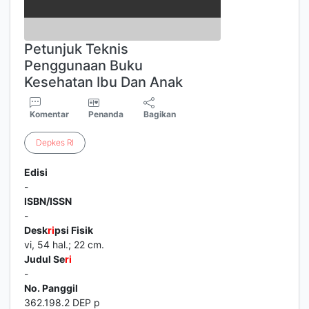
Petunjuk Teknis
Penggunaan Buku
Kesehatan Ibu Dan Anak
Komentar
Penanda
Bagikan
Depkes
RI
Edisi
-
ISBN/ISSN
-
Desk
ri
psi Fisik
vi, 54 hal.; 22 cm.
Judul Se
ri
-
No. Panggil
362.198.2 DEP p