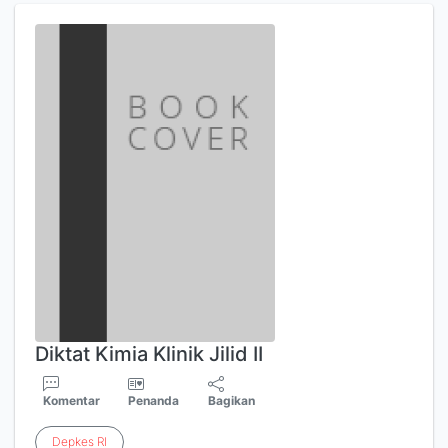
Diktat Kimia Klinik Jilid II
Komentar
Penanda
Bagikan
Depkes
RI