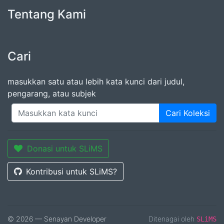
Tentang Kami
Cari
masukkan satu atau lebih kata kunci dari judul,
pengarang, atau subjek
Cari Koleksi
Donasi untuk SLiMS
Kontribusi untuk SLiMS?
© 2026 — Senayan Developer
Ditenagai oleh
SLiMS