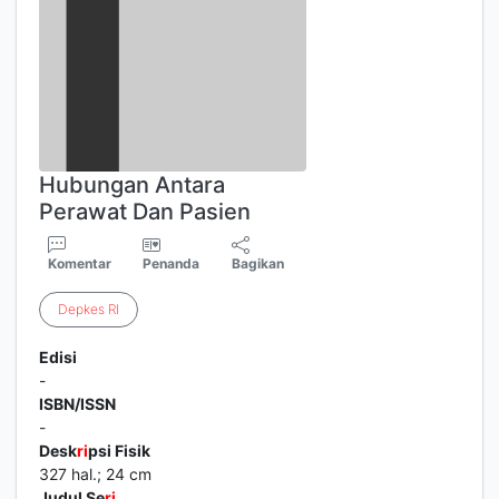
Hubungan Antara
Perawat Dan Pasien
Komentar
Penanda
Bagikan
Depkes
RI
Edisi
-
ISBN/ISSN
-
Desk
ri
psi Fisik
327 hal.; 24 cm
Judul Se
ri