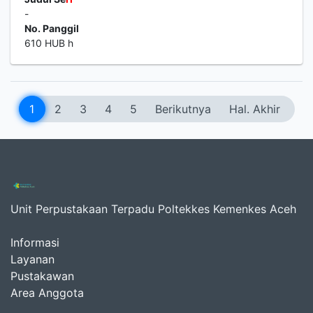
-
No. Panggil
610 HUB h
1
2
3
4
5
Berikutnya
Hal. Akhir
Unit Perpustakaan Terpadu Poltekkes Kemenkes Aceh
Informasi
Layanan
Pustakawan
Area Anggota