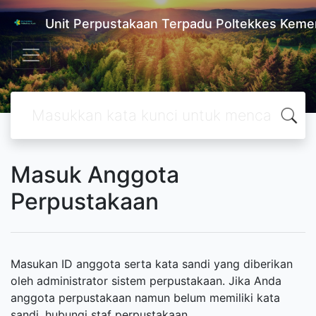
Unit Perpustakaan Terpadu Poltekkes Kem
Masuk Anggota
Perpustakaan
Masukan ID anggota serta kata sandi yang diberikan
oleh administrator sistem perpustakaan. Jika Anda
anggota perpustakaan namun belum memiliki kata
sandi, hubungi staf perpustakaan.