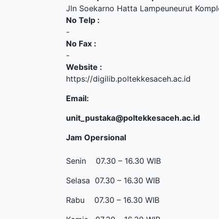
Jln Soekarno Hatta Lampeuneurut Kompl
No Telp :
-
No Fax :
-
Website :
https://digilib.poltekkesaceh.ac.id
Email:
unit_pustaka@poltekkesaceh.ac.id
Jam Opersional
Senin 07.30 – 16.30 WIB
Selasa 07.30 – 16.30 WIB
Rabu 07.30 – 16.30 WIB