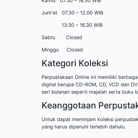
Kamis 07.30 – 16.30 WIB
Jum'at 07.30 – 12.00 WIB
13:30 – 16.30 WIB
Sabtu Closed
Minggu Closed
Kategori Koleksi
Perpustakaan Online ini memiliki berbagai
digital berupa CD-ROM, CD, VCD dan DVD.
seri bulanan seperti majalah serta buku b
Keanggotaan Perpusta
Untuk dapat meminjam koleksi perpustak
yang harus dipenuhi terlebih dahulu.