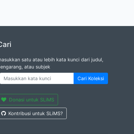
Cari
asukkan satu atau lebih kata kunci dari judul,
engarang, atau subjek
Cari Koleksi
Donasi untuk SLiMS
Kontribusi untuk SLiMS?