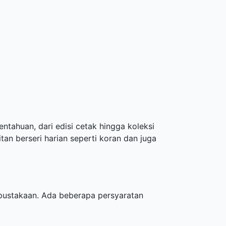
entahuan, dari edisi cetak hingga koleksi
an berseri harian seperti koran dan juga
rpustakaan. Ada beberapa persyaratan