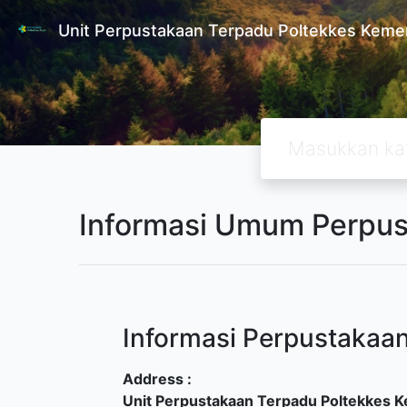
Unit Perpustakaan Terpadu Poltekkes Kem
Informasi Umum Perpu
Informasi Perpustakaa
Address :
Unit Perpustakaan Terpadu Poltekkes