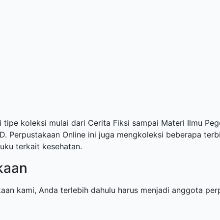
 tipe koleksi mulai dari Cerita Fiksi sampai Materi Ilmu Peg
 Perpustakaan Online ini juga mengkoleksi beberapa terbit
uku terkait kesehatan.
kaan
aan kami, Anda terlebih dahulu harus menjadi anggota pe